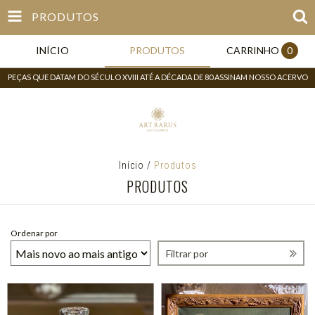
PRODUTOS
INÍCIO
PRODUTOS
CARRINHO
0
PEÇAS QUE DATAM DO SÉCULO XVIII ATÉ A DÉCADA DE 80 ASSINAM NOSSO ACERVO
Início
/
Produtos
PRODUTOS
Ordenar por
Filtrar por