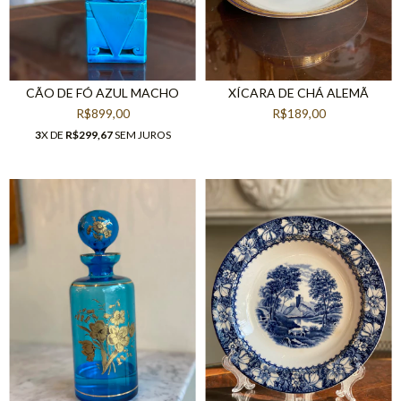
CÃO DE FÓ AZUL MACHO
XÍCARA DE CHÁ ALEMÃ
R$899,00
R$189,00
3
X DE
R$299,67
SEM JUROS