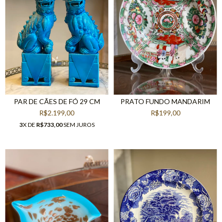
PAR DE CÃES DE FÓ 29 CM
PRATO FUNDO MANDARIM
R$2.199,00
R$199,00
3
X DE
R$733,00
SEM JUROS