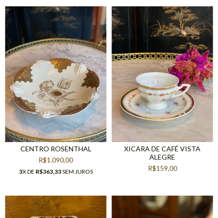
CENTRO ROSENTHAL
XICARA DE CAFÉ VISTA
ALEGRE
R$1.090,00
R$159,00
3
X DE
R$363,33
SEM JUROS