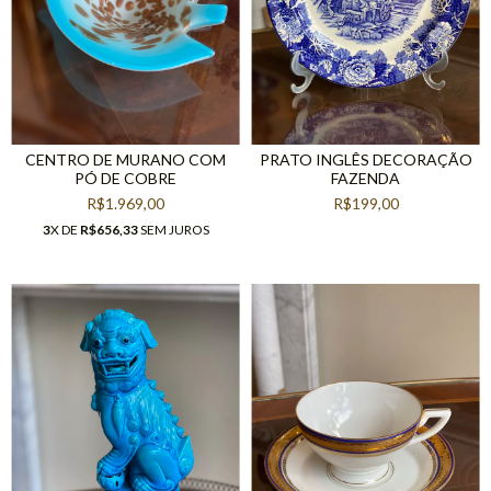
CENTRO DE MURANO COM
PRATO INGLÊS DECORAÇÃO
PÓ DE COBRE
FAZENDA
R$1.969,00
R$199,00
3
X DE
R$656,33
SEM JUROS