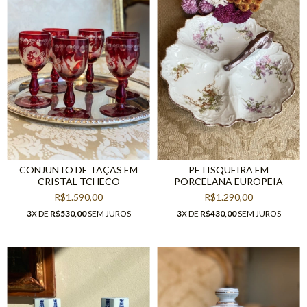
CONJUNTO DE TAÇAS EM
PETISQUEIRA EM
CRISTAL TCHECO
PORCELANA EUROPEIA
R$1.590,00
R$1.290,00
3
X DE
R$530,00
SEM JUROS
3
X DE
R$430,00
SEM JUROS