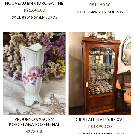
NOUVEAU EM VIDRO SATINÉ
R$1.490,00
R$1.640,00
3
X DE
R$496,67
SEM JUROS
3
X DE
R$546,67
SEM JUROS
PEQUENO VASO EM
CRISTALEIRA LOUIS XVI
PORCELANA ROSENTHAL
R$18.990,00
R$720,00
3
X DE
R$6.330,00
SEM JUROS