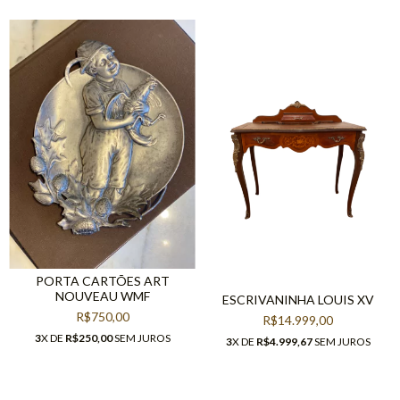
PORTA CARTÕES ART
NOUVEAU WMF
ESCRIVANINHA LOUIS XV
R$750,00
R$14.999,00
3
X DE
R$250,00
SEM JUROS
3
X DE
R$4.999,67
SEM JUROS