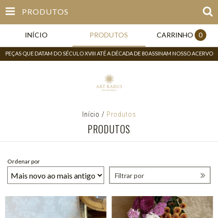
PRODUTOS
INÍCIO
PRODUTOS
CARRINHO
0
PEÇAS QUE DATAM DO SÉCULO XVIII ATÉ A DÉCADA DE 80 ASSINAM NOSSO ACERVO
Início
/
Produtos
PRODUTOS
Ordenar por
Filtrar por