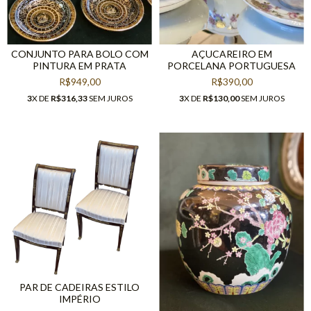
CONJUNTO PARA BOLO COM
AÇUCAREIRO EM
PINTURA EM PRATA
PORCELANA PORTUGUESA
R$949,00
R$390,00
3
X DE
R$316,33
SEM JUROS
3
X DE
R$130,00
SEM JUROS
PAR DE CADEIRAS ESTILO
IMPÉRIO