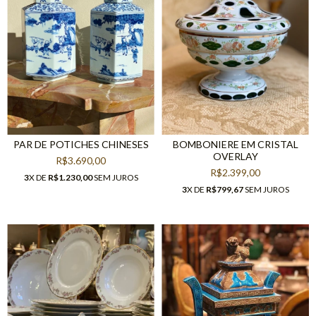
PAR DE POTICHES CHINESES
BOMBONIERE EM CRISTAL
OVERLAY
R$3.690,00
R$2.399,00
3
X DE
R$1.230,00
SEM JUROS
3
X DE
R$799,67
SEM JUROS