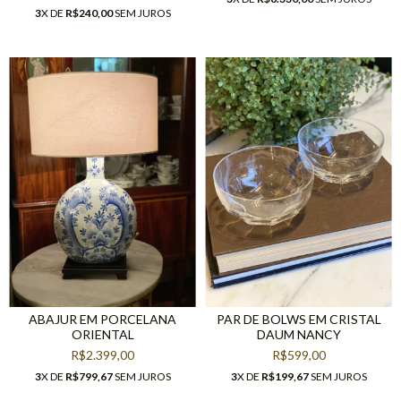
3
X DE
R$240,00
SEM JUROS
ABAJUR EM PORCELANA
PAR DE BOLWS EM CRISTAL
ORIENTAL
DAUM NANCY
R$2.399,00
R$599,00
3
X DE
R$799,67
SEM JUROS
3
X DE
R$199,67
SEM JUROS