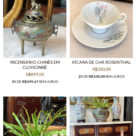
INCENSÁRIO CHINÊS EM
XÍCARA DE CHÁ ROSENTHAL
CLOISONNÉ
R$200,00
R$899,00
2
X DE
R$100,00
SEM JUROS
3
X DE
R$299,67
SEM JUROS