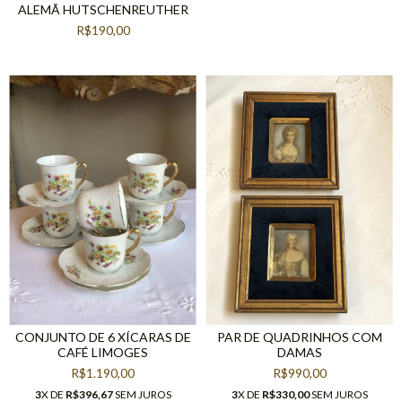
ALEMÃ HUTSCHENREUTHER
R$190,00
CONJUNTO DE 6 XÍCARAS DE
PAR DE QUADRINHOS COM
CAFÉ LIMOGES
DAMAS
R$1.190,00
R$990,00
3
X DE
R$396,67
SEM JUROS
3
X DE
R$330,00
SEM JUROS