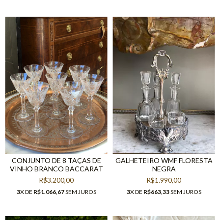
CONJUNTO DE 8 TAÇAS DE
GALHETEIRO WMF FLORESTA
VINHO BRANCO BACCARAT
NEGRA
R$3.200,00
R$1.990,00
3
X DE
R$1.066,67
SEM JUROS
3
X DE
R$663,33
SEM JUROS