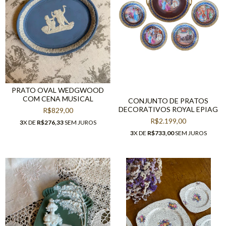
PRATO OVAL WEDGWOOD
COM CENA MUSICAL
CONJUNTO DE PRATOS
DECORATIVOS ROYAL EPIAG
R$829,00
R$2.199,00
3
X DE
R$276,33
SEM JUROS
3
X DE
R$733,00
SEM JUROS