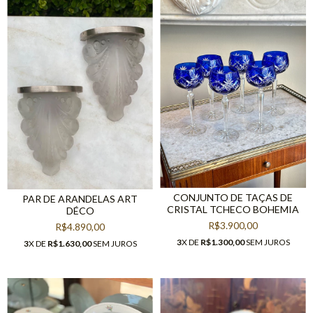
CONJUNTO DE TAÇAS DE
PAR DE ARANDELAS ART
CRISTAL TCHECO BOHEMIA
DÉCO
R$3.900,00
R$4.890,00
3
X DE
R$1.300,00
SEM JUROS
3
X DE
R$1.630,00
SEM JUROS