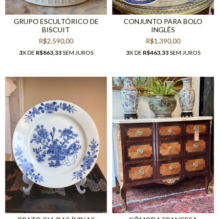
GRUPO ESCULTÓRICO DE
CONJUNTO PARA BOLO
BISCUIT
INGLÊS
R$2.590,00
R$1.390,00
3
X DE
R$863,33
SEM JUROS
3
X DE
R$463,33
SEM JUROS