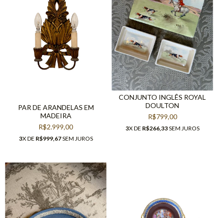
CONJUNTO INGLÊS ROYAL
DOULTON
PAR DE ARANDELAS EM
MADEIRA
R$799,00
R$2.999,00
3
X DE
R$266,33
SEM JUROS
3
X DE
R$999,67
SEM JUROS