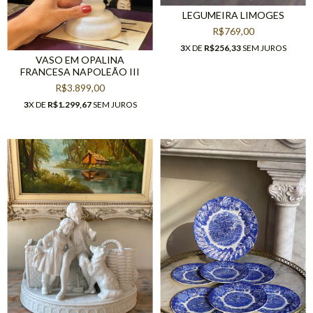
LEGUMEIRA LIMOGES
R$769,00
3
X DE
R$256,33
SEM JUROS
VASO EM OPALINA
FRANCESA NAPOLEÃO III
R$3.899,00
3
X DE
R$1.299,67
SEM JUROS