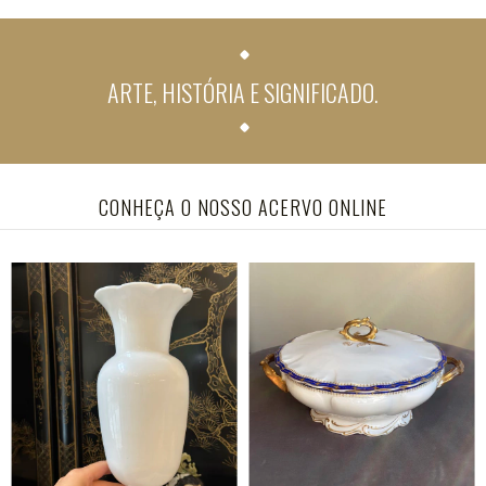
ARTE, HISTÓRIA E SIGNIFICADO.
CONHEÇA O NOSSO ACERVO ONLINE