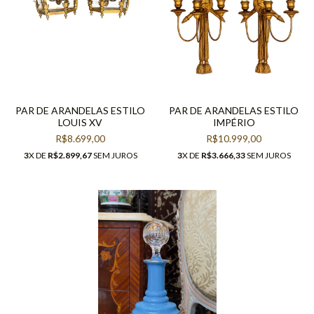
PAR DE ARANDELAS ESTILO
PAR DE ARANDELAS ESTILO
LOUIS XV
IMPÉRIO
R$8.699,00
R$10.999,00
3
X DE
R$2.899,67
SEM JUROS
3
X DE
R$3.666,33
SEM JUROS