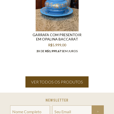
GARRAFA COM PRESENTOIR
EM OPALINA BACCARAT
R$5.999,00
3
X DE
R$1.999,67
SEM JUROS
VER TODOS OS PRODUTOS
NEWSLETTER