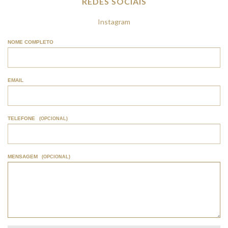
REDES SOCIAIS
Instagram
NOME COMPLETO
EMAIL
TELEFONE
(OPCIONAL)
MENSAGEM
(OPCIONAL)