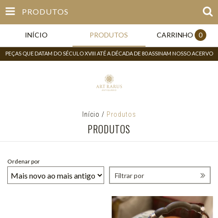
PRODUTOS
INÍCIO
PRODUTOS
CARRINHO
0
PEÇAS QUE DATAM DO SÉCULO XVIII ATÉ A DÉCADA DE 80 ASSINAM NOSSO ACERVO
Início
/
Produtos
PRODUTOS
Ordenar por
Filtrar por