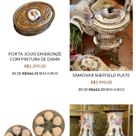
PORTA JOIAS EM BRONZE
COM PINTURA DE DAMA
R$1.399,00
3
X DE
R$466,33
SEM JUROS
SAMOVAR SHEFFIELD PLATE
R$1.990,00
3
X DE
R$663,33
SEM JUROS