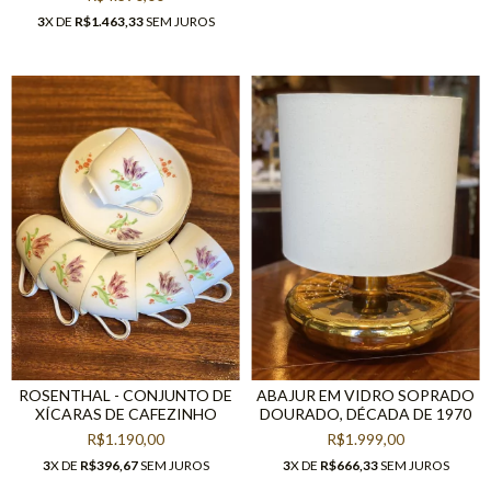
3
X DE
R$1.463,33
SEM JUROS
ROSENTHAL - CONJUNTO DE
ABAJUR EM VIDRO SOPRADO
XÍCARAS DE CAFEZINHO
DOURADO, DÉCADA DE 1970
R$1.190,00
R$1.999,00
3
X DE
R$396,67
SEM JUROS
3
X DE
R$666,33
SEM JUROS