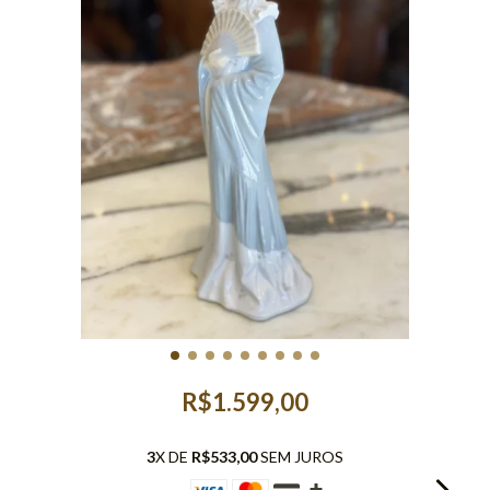
R$1.599,00
3
X DE
R$533,00
SEM JUROS