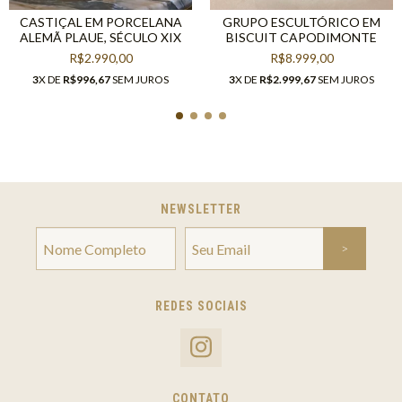
CASTIÇAL EM PORCELANA
GRUPO ESCULTÓRICO EM
ALEMÃ PLAUE, SÉCULO XIX
BISCUIT CAPODIMONTE
R$2.990,00
R$8.999,00
3
X DE
R$996,67
SEM JUROS
3
X DE
R$2.999,67
SEM JUROS
NEWSLETTER
REDES SOCIAIS
CONTATO