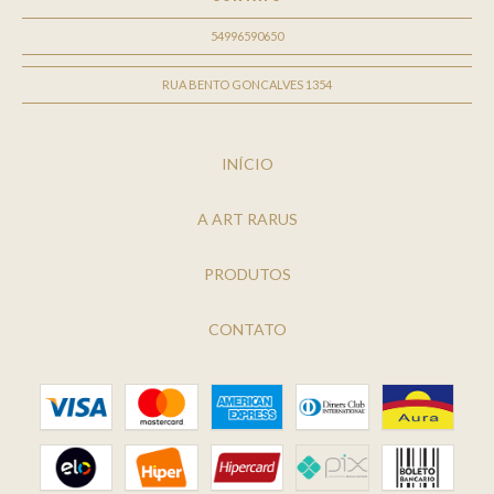
54996590650
RUA BENTO GONCALVES 1354
INÍCIO
A ART RARUS
PRODUTOS
CONTATO