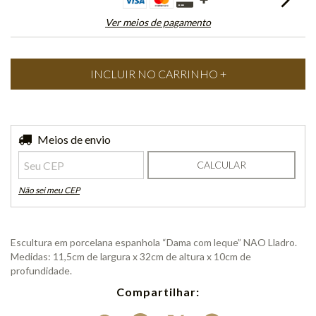
Ver meios de pagamento
Entregas para o CEP:
Meios de envio
ALTERAR CEP
CALCULAR
Não sei meu CEP
Escultura em porcelana espanhola “Dama com leque” NAO Lladro.
Medidas: 11,5cm de largura x 32cm de altura x 10cm de
profundidade.
Compartilhar: