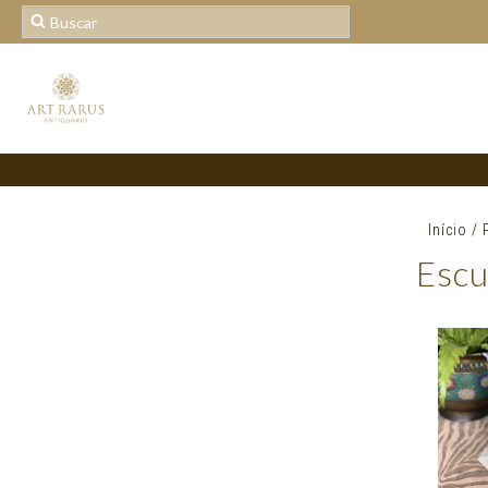
Início
/
Escu