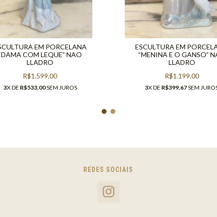
SCULTURA EM PORCELANA
ESCULTURA EM PORCEL
“DAMA COM LEQUE” NAO
“MENINA E O GANSO” 
LLADRO
LLADRO
R$1.599,00
R$1.199,00
3
X DE
R$533,00
SEM JUROS
3
X DE
R$399,67
SEM JURO
REDES SOCIAIS