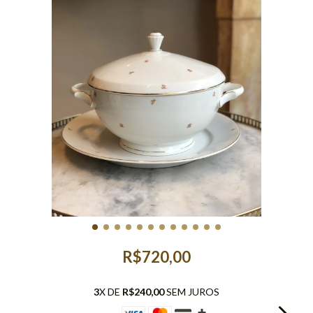
R$720,00
3
X DE
R$240,00
SEM JUROS