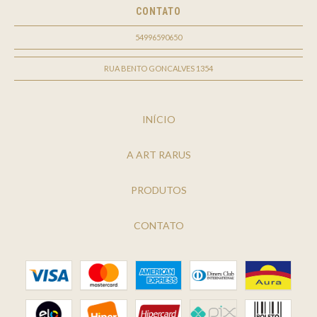
CONTATO
54996590650
RUA BENTO GONCALVES 1354
INÍCIO
A ART RARUS
PRODUTOS
CONTATO