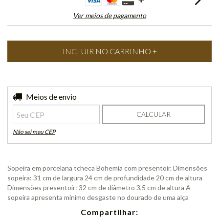
Ver meios de pagamento
Entregas para o CEP:
Meios de envio
ALTERAR CEP
CALCULAR
Não sei meu CEP
Sopeira em porcelana tcheca Bohemia com presentoir. Dimensões
sopeira: 31 cm de largura 24 cm de profundidade 20 cm de altura
Dimensões presentoir: 32 cm de diâmetro 3,5 cm de altura A
sopeira apresenta mínimo desgaste no dourado de uma alça
Compartilhar: