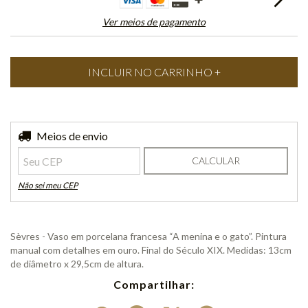
Ver meios de pagamento
Entregas para o CEP:
Meios de envio
ALTERAR CEP
CALCULAR
Não sei meu CEP
Sèvres - Vaso em porcelana francesa “A menina e o gato”. Pintura
manual com detalhes em ouro. Final do Século XIX. Medidas: 13cm
de diâmetro x 29,5cm de altura.
Compartilhar: