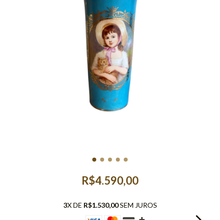
R$4.590,00
3
X DE
R$1.530,00
SEM JUROS