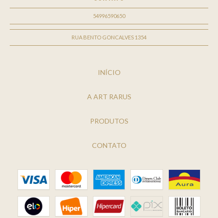
54996590650
RUA BENTO GONCALVES 1354
INÍCIO
A ART RARUS
PRODUTOS
CONTATO