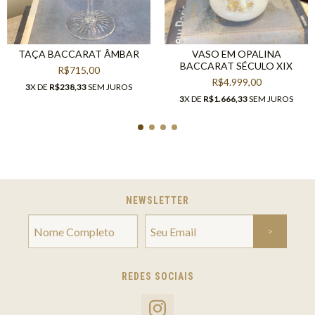
TAÇA BACCARAT ÂMBAR
VASO EM OPALINA
BACCARAT SÉCULO XIX
R$715,00
R$4.999,00
3
X DE
R$238,33
SEM JUROS
3
X DE
R$1.666,33
SEM JUROS
NEWSLETTER
REDES SOCIAIS