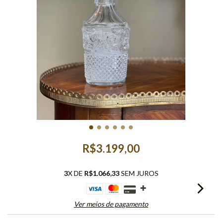
R$3.199,00
3
X DE
R$1.066,33
SEM JUROS
Ver meios de pagamento