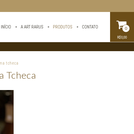
INÍCIO
A ART RARUS
PRODUTOS
CONTATO
0
R$0,00
na tcheca
a Tcheca