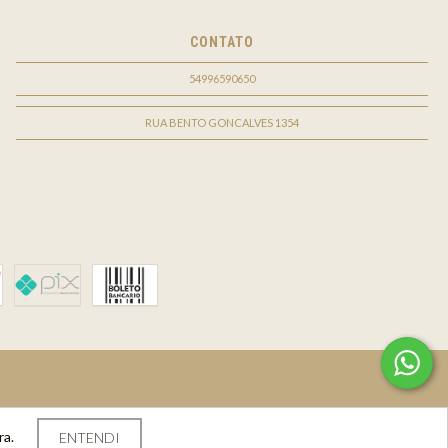
CONTATO
54996590650
RUA BENTO GONCALVES 1354
ra.
ENTENDI