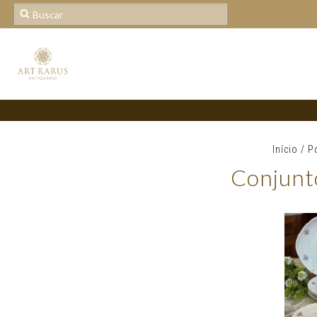
Início
/
P
Conjunt