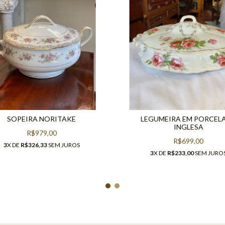
SOPEIRA NORITAKE
LEGUMEIRA EM PORCEL
INGLESA
R$979,00
R$699,00
3
X DE
R$326,33
SEM JUROS
3
X DE
R$233,00
SEM JURO